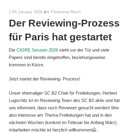
POSTED
17th January 2026
Florentina Reich
BY
ON
Der Reviewing-Prozess
für Paris hat gestartet
Die
CIGRE Session 2026
steht vor der Tür und viele
Papers sind bereits eingetroffen, beziehungsweise
kommen in Kürze.
Jetzt startet der Reviewing- Prozess!
Unser ehemaliger SC B2 Chair für Freileitungen, Herbert
Lugschitz ist im Reviewing Team des SC B2 aktiv und hat
uns informiert, dass noch Reviewer gesucht werden! Wer
also Interesse am Thema Freileitungen hat und in den
nächsten Wochen (konkret im Februar bis Anfang März)
mitarbeiten möchte ist herzlich willkommen🤗 .