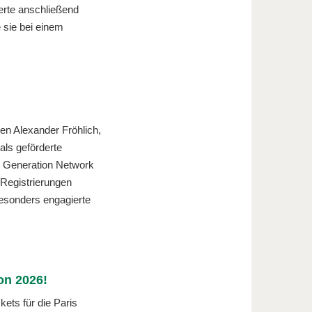
ierte anschließend
 sie bei einem
en Alexander Fröhlich,
als geförderte
t Generation Network
 Registrierungen
besonders engagierte
ion 2026!
kets für die Paris