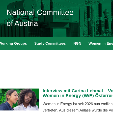
National Committee
of Austria
Working Groups
Study Committees
NGN
Women in Ene
Interview mit Carina Lehmal – V
Women in Energy (WiE) Österre
Women in Energy ist seit 2026 nun endlich
vertreten. Aus diesem Anlass wurde die Vo