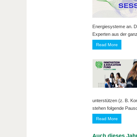
Energiesysteme an. D
Experten aus der ganz
Read More
unterstützen (z. B. K
stehen folgende Paus
Read More
Auch dieses Jahr