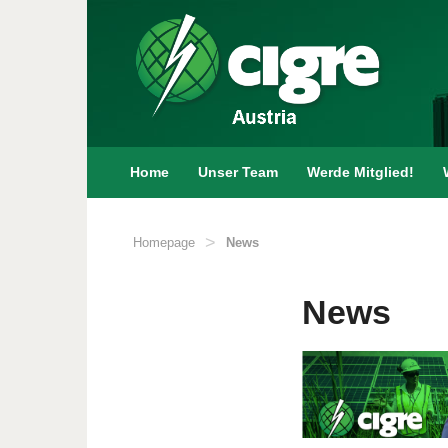
Skip
to
content
Home
Unser Team
Werde Mitglied!
>
Homepage
News
News