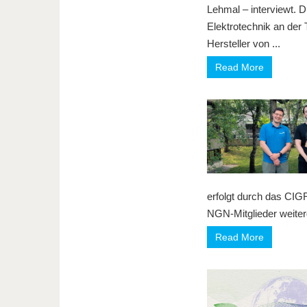
Lehmal – interviewt. D
Elektrotechnik an der 
Hersteller von ...
Read More
erfolgt durch das CIG
NGN-Mitglieder weiterge
Read More