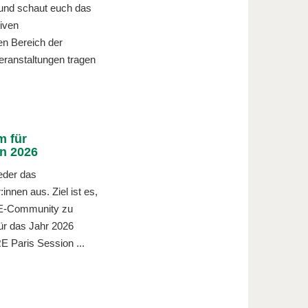
 und schaut euch das
iven
en Bereich der
ranstaltungen tragen
m für
n 2026
eder das
nnen aus. Ziel ist es,
GRE-Community zu
Für das Jahr 2026
 Paris Session ...