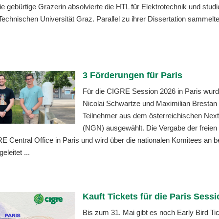
ie gebürtige Grazerin absolvierte die HTL für Elektrotechnik und stud
Technischen Universität Graz. Parallel zu ihrer Dissertation sammelte
3 Förderungen für Paris
Für die CIGRE Session 2026 in Paris wurd
Nicolai Schwartze und Maximilian Brestan 
Teilnehmer aus dem österreichischen Nex
(NGN) ausgewählt. Die Vergabe der freien
RE Central Office in Paris und wird über die nationalen Komitees an 
leitet ...
Kauft Tickets für die Paris Sess
Bis zum 31. Mai gibt es noch Early Bird Tic